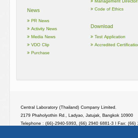
Management Director
Code of Ethics
News
PR News
Download
Activity News
Media News
Test Application
VDO Clip
Accredited Certificatio
Purchase
Central Laboratory (Thailand) Company Limited.
2179 Phaholyothin Rd., Ladyao, Jatujak, Bangkok 10900
Telephone : (66)-2940-5993, (66) 2940 6881-3 l Fax: (66)