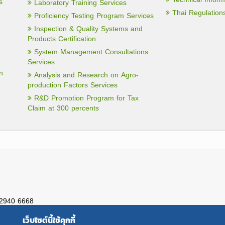
s
Laboratory Training Services
Thai Regulation
Proficiency Testing Program Services
Inspection & Quality Systems and
Products Certification
System Management Consultations
Services
n
Analysis and Research on Agro-
production Factors Services
R&D Promotion Program for Tax
Claim at 300 percents
 2940 6668
เว็บไซต์นี้ใช้คุกกี้