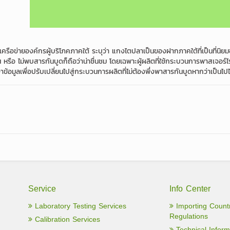
ทนเครือข่ายองค์กรผู้บริโภคภาคใต้ ระบุว่า แกงไตปลาเป็นของฝากภาคใต้ที่เป็นที่นิย
หรือ ไม่พบสารกันบูดก็ถือว่าน่าชื่นชม โดยเฉพาะผู้ผลิตที่ใช้กระบวนการพาสเจอร์ไรซ
ข้อมูลเพื่อปรับเปลี่ยนไปสู่กระบวนการผลิตที่ไม่ต้องพึ่งพาสารกันบูดหากว่าเป็นไป
Service
Info Center
Laboratory Testing Services
Importing Count
Regulations
Calibration Services
Technical Inform