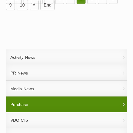
9
10
»
End
Activity News
PR News
Media News
Purchase
VDO Clip