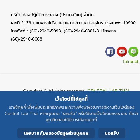
บริษัท ห้องปฏิบัติการกลาง (ประเทศไทย) จำกัด
เลขที่ 2179 ถนนพหลโยธิน แขวงลาดยาว เขตจตุจักร กรุงเทพฯ 10900
โทรศัพท์ : (66)-2940-5993, (66)-2940-6881-3 l โทรสาร :
(66)-2940-6668
Intranet
Copyright © All rights reserved.
CENTRAL LAB THAI
เว็บไซต์นี้ใช้คุกกี้
เราใช้คุกกี้เพื่อเพิ่มประสิทธิภาพและความพึงพอใจในการใช้งานเว็บไซต์ของ
Central Lab Thai หากคุณกด “ยอมรับ” หรือใช้งานเว็บไซต์ของเราต่อ ถือว่า
คุณยินยอมให้มีการใช้งานคุกกี้
นโยบายคุ้มครองข้อมูลส่วนบุคคล
ยอมรับ