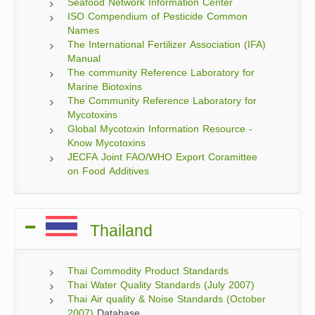
Seafood Network Information Center
ISO Compendium of Pesticide Common
Names
The International Fertilizer Association (IFA)
Manual
The community Reference Laboratory for
Marine Biotoxins
The Community Reference Laboratory for
Mycotoxins
Global Mycotoxin Information Resource -
Know Mycotoxins
JECFA Joint FAO/WHO Export Coramittee
on Food Additives
Thailand
Thai Commodity Product Standards
Thai Water Quality Standards (July 2007)
Thai Air quality & Noise Standards (October
2007)
Database