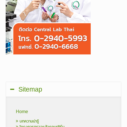
Sitemap
Home
บทความน่ารู้
โครงการตรวจแล้วคอนเฟิร์ม