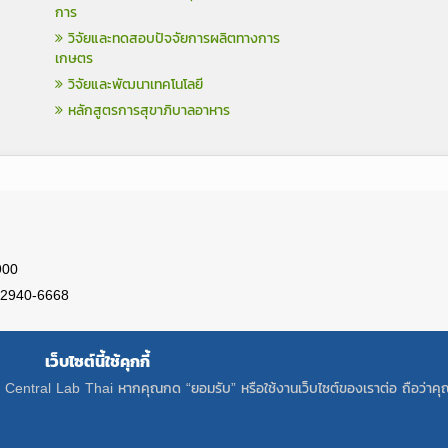
การ
วิจัยและทดสอบปัจจัยการผลิตทางการ
เกษตร
วิจัยและพัฒนาเทคโนโลยี
หลักสูตรการสุขาภิบาลอาหาร
900
)-2940-6668
เว็บไซต์นี้ใช้คุกกี้
อง Central Lab Thai หากคุณกด “ยอมรับ” หรือใช้งานเว็บไซต์ของเราต่อ ถือว่าคุณ