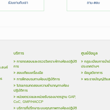
บริการ
ศูนย์ข้อมูล
การทดสอบและตรวจวิเคราะห์ทางห้องปฏิบัติ
กฎระเบียบการนำเข
การ
ประเทศต่างๆ
ระสงค์
สอบเทียบเครื่องมือ
ข้อมูลวิชาการ
าร
การฝึกอบรมทางห้องปฏิบัติการ
พระราชบัญญัติแ
โปรแกรมทดสอบความชำนาญทางห้อง
ปฏิบัติการ
หน่วยตรวจและหน่วยรับรองมาตรฐาน GAP,
CoC, GMP/HACCP
บริการที่ปรึกษาระบบคุณภาพทางห้องปฏิบัติ