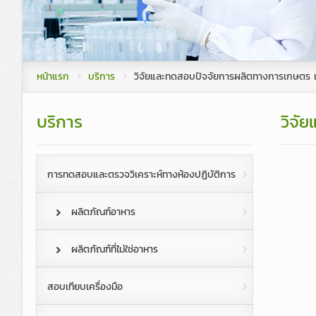
COC, Organic, GMP/HACCP
ทำเนียบ กรรม
รายงานประจำปี
CLT 
บริการที่ปรึกษาระบบคุณภาพ ทางห้อง
คณะผู้บริหาร
วิจัยและทดสอบปัจจัยการผลิตทางกา
โครงสร้างองค
หน้าแรก
บริการ
วิจัยและทดสอบปัจจัยการผลิตทางการเกษตร แ
วิจัยและพัฒนาเทคโนโลยี
บริการ
วิจั
หลักสูตรการสุขาภิบาลอาหาร
การทดสอบและตรวจวิเคราะห์ทางห้องปฏิบัติการ
ผลิตภัณฑ์อาหาร
ผลิตภัณฑ์ที่ไม่ใช่อาหาร
สอบเทียบเครื่องมือ