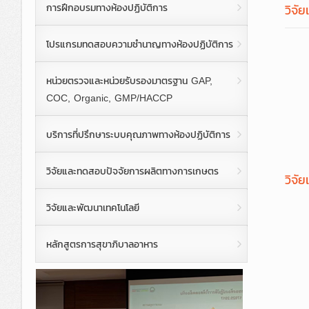
วิจั
การฝึกอบรมทางห้องปฏิบัติการ
โปรแกรมทดสอบความชำนาญทางห้องปฏิบัติการ
หน่วยตรวจและหน่วยรับรองมาตรฐาน GAP,
COC, Organic, GMP/HACCP
บริการที่ปรึกษาระบบคุณภาพทางห้องปฏิบัติการ
วิจัยและทดสอบปัจจัยการผลิตทางการเกษตร
วิจั
วิจัยและพัฒนาเทคโนโลยี
หลักสูตรการสุขาภิบาลอาหาร