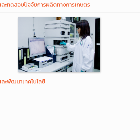
ยและทดสอบปัจจัยการผลิตทางการเกษตร
ยและพัฒนาเทคโนโลยี