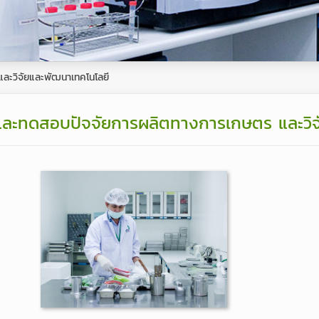
การผู้อำนวยการ
Go On
ผู้บริหารบริษัทฯ
ปฏิบัติการ
ผู้บริหารหน่วยงานสำนักงานสาขา
รเกษตร
์กร
ละวิจัยและพัฒนาเทคโนโลยี
ผู้บริหารหน่วยงานสนับสนุน
ยและทดสอบปัจจัยการผลิตทางการเกษตร และวิ
อบรมหลักสูตร มาตรฐานการ
สุขาภิบาลอาหารสำหรับผู้ประกอบ
กิจการและผู้สัมผัสอาหาร แบบ
Online
แผนการจัดการอบรมหลักสูตรการ
สุขาภิบาลอาหาร