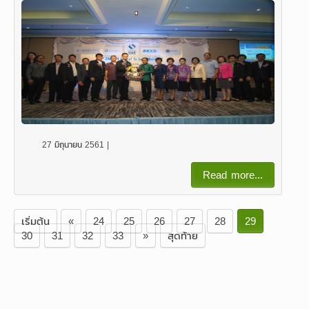
27 มิถุนายน 2561 |
Read more...
เริ่มต้น
«
24
25
26
27
28
29
30
31
32
33
»
สุดท้าย