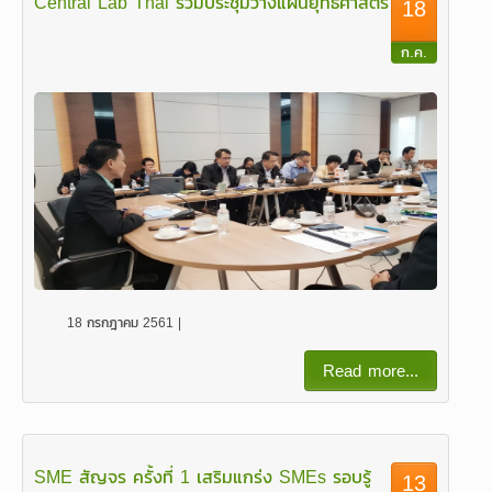
Central Lab Thai ร่วมประชุมวางแผนยุทธศาสตร์
18
ก.ค.
18 กรกฎาคม 2561 |
Read more...
SME สัญจร ครั้งที่ 1 เสริมแกร่ง SMEs รอบรู้
13