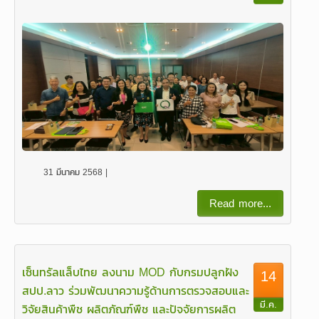
31 มีนาคม 2568 |
Read more...
เซ็นทรัลแล็บไทย ลงนาม MOD กับกรมปลูกฝัง
14
สปป.ลาว ร่วมพัฒนาความรู้ด้านการตรวจสอบและ
มี.ค.
วิจัยสินค้าพืช ผลิตภัณฑ์พืช และปัจจัยการผลิต