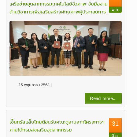
เครือข่ายอุตสาหกรรมเทคโนโลยีชีวภาพ จับมืองาน
พ.ค.
ด้านวิชาการเพื่อเสริมสร้างศักยภาพผู้ประกอบการ
ไทย
15 พฤษภาคม 2568 |
Read more...
เซ็นทรัลแล็บไทยต้อนรับคณะดูงานจากโครงการฯ
31
ภายใต้กรมส่งเสริมอุตสาหกรรม
มี.ค.