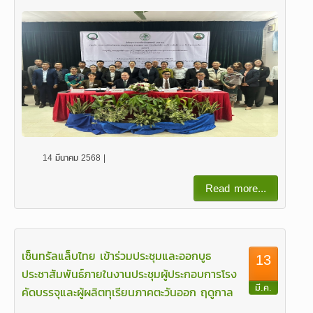
14 มีนาคม 2568 |
Read more...
เซ็นทรัลแล็บไทย เข้าร่วมประชุมและออกบูธ
13
ประชาสัมพันธ์ภายในงานประชุมผู้ประกอบการโรง
มี.ค.
คัดบรรจุและผู้ผลิตทุเรียนภาคตะวันออก ฤดูกาล
ผลิตปี 2568 จ.จันทบุรี