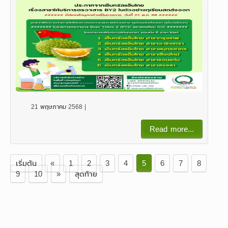
21 พฤษภาคม 2568 |
Read more...
เริ่มต้น
«
1
2
3
4
5
6
7
8
9
10
»
สุดท้าย